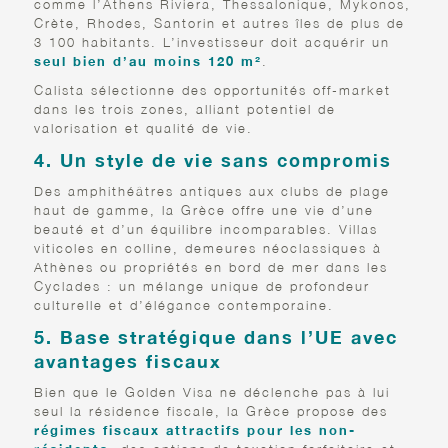
comme l’Athens Riviera, Thessalonique, Mykonos,
Crète, Rhodes, Santorin et autres îles de plus de
3 100 habitants. L’investisseur doit acquérir un
seul bien d’au moins 120 m²
.
Calista sélectionne des opportunités off-market
dans les trois zones, alliant potentiel de
valorisation et qualité de vie.
4. Un style de vie sans compromis
Des amphithéâtres antiques aux clubs de plage
haut de gamme, la Grèce offre une vie d’une
beauté et d’un équilibre incomparables. Villas
viticoles en colline, demeures néoclassiques à
Athènes ou propriétés en bord de mer dans les
Cyclades : un mélange unique de profondeur
culturelle et d’élégance contemporaine.
5. Base stratégique dans l’UE avec
avantages fiscaux
Bien que le Golden Visa ne déclenche pas à lui
seul la résidence fiscale, la Grèce propose des
régimes fiscaux attractifs pour les non-