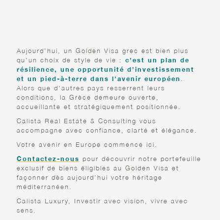
DESTINATION, UNE
STRATÉGIE
Aujourd’hui, un Golden Visa grec est bien plus
qu’un choix de style de vie :
c’est un plan de
résilience, une opportunité d’investissement
et un pied-à-terre dans l’avenir européen
.
Alors que d’autres pays resserrent leurs
conditions, la Grèce demeure ouverte,
accueillante et stratégiquement positionnée.
Calista Real Estate & Consulting vous
accompagne avec confiance, clarté et élégance.
Votre avenir en Europe commence ici.
Contactez-nous
pour découvrir notre portefeuille
exclusif de biens éligibles au Golden Visa et
façonner dès aujourd’hui votre héritage
méditerranéen.
Calista Luxury, Investir avec vision, vivre avec
sens.