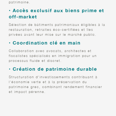
patrimoine.
• Accès exclusif aux biens prime et
off-market
Sélection de bâtiments patrimoniaux éligibles à la
restauration, retraites éco-certifiées et îles
privées avant leur mise sur le marché public.
• Coordination clé en main
Collaboration avec avocats, architectes et
fiscalistes spécialisés en immigration pour un
processus fluide et discret.
• Création de patrimoine durable
Structuration d’investissements contribuant à
l’économie verte et à la préservation du
patrimoine grec, combinant rendement financier
et impact pérenne.
LA GRÈCE : PLUS QU’UNE