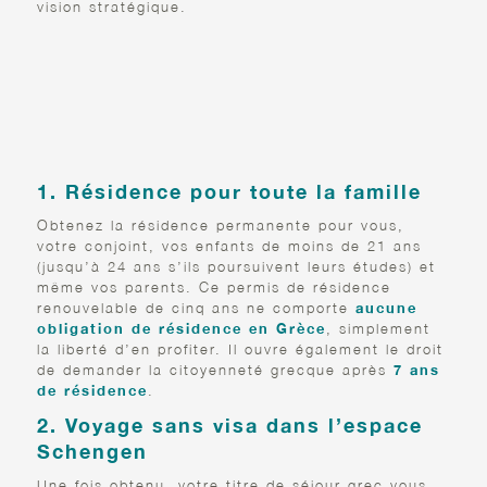
vision stratégique.
POURQUOI CHOISIR LE
GOLDEN VISA GREC ?
1. Résidence pour toute la famille
Obtenez la résidence permanente pour vous,
votre conjoint, vos enfants de moins de 21 ans
(jusqu’à 24 ans s’ils poursuivent leurs études) et
même vos parents. Ce permis de résidence
renouvelable de cinq ans ne comporte
aucune
obligation de résidence en Grèce
, simplement
la liberté d’en profiter. Il ouvre également le droit
de demander la citoyenneté grecque après
7 ans
de résidence
.
2. Voyage sans visa dans l’espace
Schengen
Une fois obtenu, votre titre de séjour grec vous