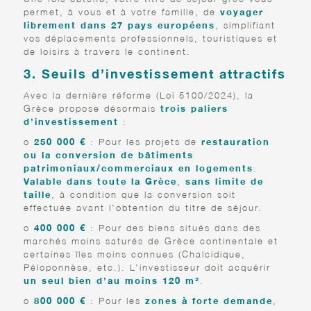
permet, à vous et à votre famille, de
voyager
librement dans 27 pays européens
, simplifiant
vos déplacements professionnels, touristiques et
de loisirs à travers le continent.
3. Seuils d’investissement attractifs
Avec la dernière réforme (Loi 5100/2024), la
Grèce propose désormais
trois paliers
d’investissement
:
o
250 000 €
: Pour les projets de
restauration
ou la conversion de bâtiments
patrimoniaux/commerciaux en logements
.
Valable dans toute la Grèce
,
sans limite de
taille
, à condition que la conversion soit
effectuée avant l’obtention du titre de séjour.
o
400 000 €
: Pour des biens situés dans des
marchés moins saturés de Grèce continentale et
certaines îles moins connues (Chalcidique,
Péloponnèse, etc.). L’investisseur doit acquérir
un seul bien d’au moins 120 m²
.
o
800 000 €
: Pour les
zones à forte demande
,