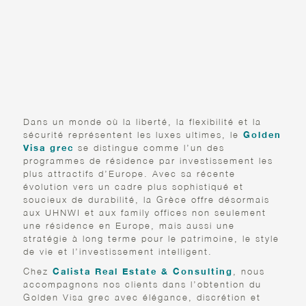
LE GOLDEN VISA GREC :
VOTRE PASSERELLE
ÉLÉGANTE VERS
L’EUROPE
Dans un monde où la liberté, la flexibilité et la
sécurité représentent les luxes ultimes, le
Golden
Visa grec
se distingue comme l’un des
programmes de résidence par investissement les
plus attractifs d’Europe. Avec sa récente
évolution vers un cadre plus sophistiqué et
soucieux de durabilité, la Grèce offre désormais
aux UHNWI et aux family offices non seulement
une résidence en Europe, mais aussi une
stratégie à long terme pour le patrimoine, le style
de vie et l’investissement intelligent.
Chez
Calista Real Estate & Consulting
, nous
accompagnons nos clients dans l’obtention du
Golden Visa grec avec élégance, discrétion et